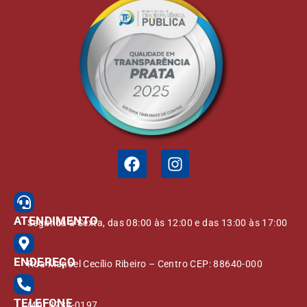
ATENDIMENTO
Segunda à Sexta, das 08:00 às 12:00 e das 13:00 às 17:00
ENDEREÇO
Rua Manoel Cecílio Ribeiro – Centro CEP: 88640-000
TELEFONE
(49) 3232-0197