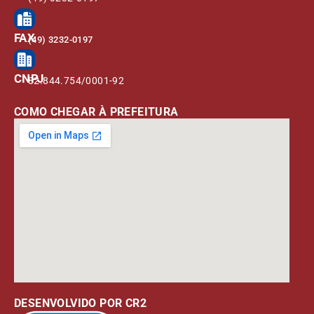
FAX
(49) 3232-0197
CNPJ
82.844.754/0001-92
COMO CHEGAR À PREFEITURA
DESENVOLVIDO POR CR2