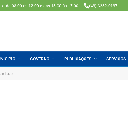
ex. de 08:00 às 12:00 e das 13:00 às 17:00
(49) 3232-0197
NICÍPIO
GOVERNO
PUBLICAÇÕES
SERVIÇOS
 e Lazer