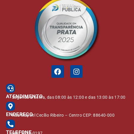
ATENDIMENTO
Segunda à Sexta, das 08:00 às 12:00 e das 13:00 às 17:00
ENDEREÇO
Rua Manoel Cecílio Ribeiro – Centro CEP: 88640-000
TELEFONE
(49) 3232-0197