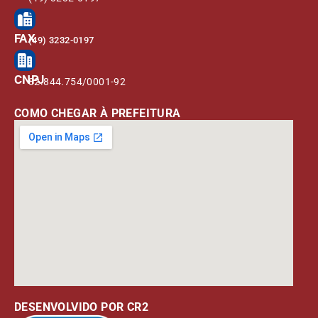
FAX
(49) 3232-0197
CNPJ
82.844.754/0001-92
COMO CHEGAR À PREFEITURA
DESENVOLVIDO POR CR2