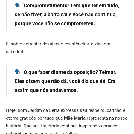
“Comprometimento! Tem que ter em tudo,
se não tiver, a barra cai e você não continua,
porque você não se comprometeu.”
E, sobre enfrentar desafios e resistências, dizia com
sabedoria:
“O que fazer diante da oposição? Teimar.
Eles dizem que não dá, você diz que dá. Era
assim que nós andávamos.”
Hoje, Bom Jardim da Serra expressa seu respeito, carinho e
eterna gratidão por tudo que
Mãe Maria
representa na nossa
história. Que sua trajetória continue inspirando coragem,
determinação e amor à vida pública.