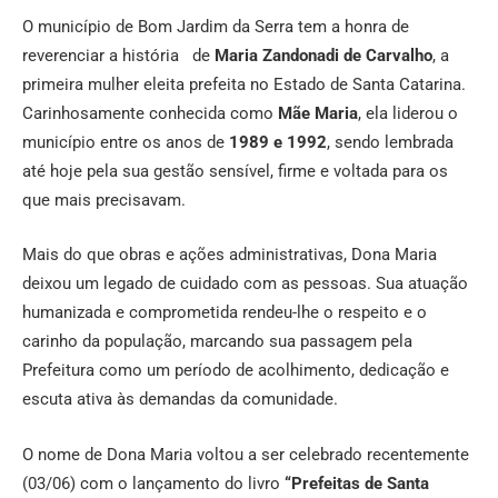
O município de Bom Jardim da Serra tem a honra de
reverenciar a história de
Maria Zandonadi de Carvalho
, a
primeira mulher eleita prefeita no Estado de Santa Catarina.
Carinhosamente conhecida como
Mãe Maria
, ela liderou o
município entre os anos de
1989 e 1992
, sendo lembrada
até hoje pela sua gestão sensível, firme e voltada para os
que mais precisavam.
Mais do que obras e ações administrativas, Dona Maria
deixou um legado de cuidado com as pessoas. Sua atuação
humanizada e comprometida rendeu-lhe o respeito e o
carinho da população, marcando sua passagem pela
Prefeitura como um período de acolhimento, dedicação e
escuta ativa às demandas da comunidade.
O nome de Dona Maria voltou a ser celebrado recentemente
(03/06) com o lançamento do livro
“Prefeitas de Santa