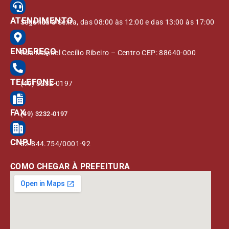
ATENDIMENTO
Segunda à Sexta, das 08:00 às 12:00 e das 13:00 às 17:00
ENDEREÇO
Rua Manoel Cecílio Ribeiro – Centro CEP: 88640-000
TELEFONE
(49) 3232-0197
FAX
(49) 3232-0197
CNPJ
82.844.754/0001-92
COMO CHEGAR À PREFEITURA