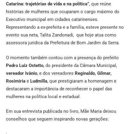
Catarina: trajetórias de vida e na política”
, que reúne
histórias de mulheres que ocuparam o cargo máximo do
Executivo municipal em cidades catarinenses.
Representando a ex-prefeita e a família, esteve presente no
evento sua neta, Talita Zandonadi, que hoje atua como
assessora jurídica da Prefeitura de Bom Jardim da Serra.
O momento também contou com a presença do prefeito
Pedro Luiz Ostetto
, do presidente da Câmara Municipal,
vereador Ivânio
, e dos vereadores
Reginaldo, Gilmar,
Rosimiria
e
Ludmilla
, que prestigiaram a homenagem e
destacaram a importância de reconhecer o papel das
mulheres na política local e estadual.
Em sua entrevista publicada no livro, Mãe Maria deixou
conselhos que seguem inspirando novas gerações: