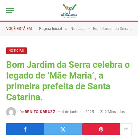
»
»
VOCÊ ESTÁ EM:
Página Inicial
Notícias
Bom Jardim da Serra celebra o legado de ‘Mãe Maria’, a primeira prefeita de Santa Catarina.
NOTÍCIAS
Bom Jardim da Serra celebra o
legado de ‘Mãe Maria’, a
primeira prefeita de Santa
Catarina.
De
BENITO SBRUZZI
4 de junho de 2025
2 Mins lidos