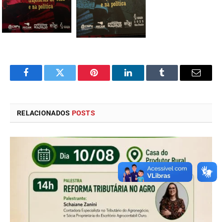
Facebook
Twitter
Pinterest
LinkedIn
Tumblr
E-
mail
RELACIONADOS
POSTS