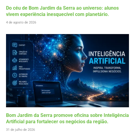
Do céu de Bom Jardim da Serra ao universo: alunos
vivem experiência inesquecível com planetário.
4 de agosto de 2026
Bom Jardim da Serra promove oficina sobre Inteligência
Artificial para fortalecer os negócios da região.
31 de julho de 2026