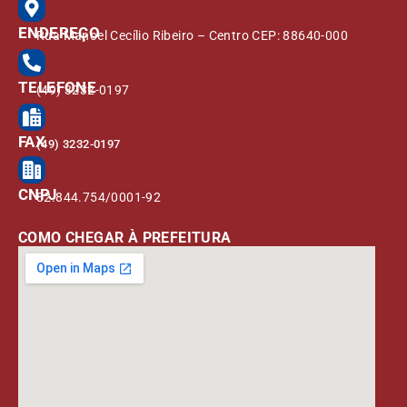
ENDEREÇO
Rua Manoel Cecílio Ribeiro – Centro CEP: 88640-000
TELEFONE
(49) 3232-0197
FAX
(49) 3232-0197
CNPJ
82.844.754/0001-92
COMO CHEGAR À PREFEITURA