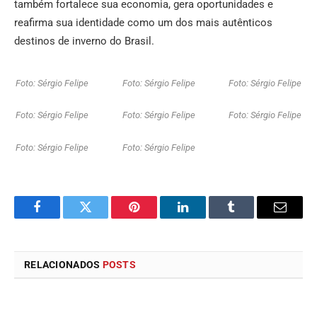
também fortalece sua economia, gera oportunidades e
reafirma sua identidade como um dos mais autênticos
destinos de inverno do Brasil.
Foto: Sérgio Felipe
Foto: Sérgio Felipe
Foto: Sérgio Felipe
Foto: Sérgio Felipe
Foto: Sérgio Felipe
Foto: Sérgio Felipe
Foto: Sérgio Felipe
Foto: Sérgio Felipe
Facebook
Twitter
Pinterest
LinkedIn
Tumblr
E-
mail
RELACIONADOS
POSTS