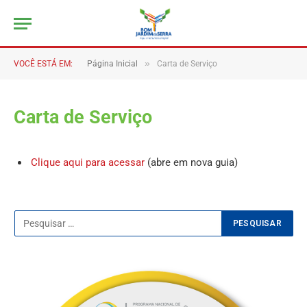
»
VOCÊ ESTÁ EM:
Página Inicial
Carta de Serviço
Carta de Serviço
Clique aqui para acessar
(abre em nova guia)