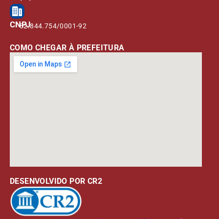
CNPJ
82.844.754/0001-92
COMO CHEGAR À PREFEITURA
DESENVOLVIDO POR CR2