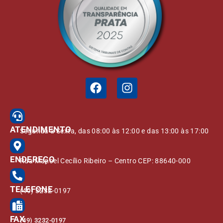
ATENDIMENTO
Segunda à Sexta, das 08:00 às 12:00 e das 13:00 às 17:00
ENDEREÇO
Rua Manoel Cecílio Ribeiro – Centro CEP: 88640-000
TELEFONE
(49) 3232-0197
FAX
(49) 3232-0197