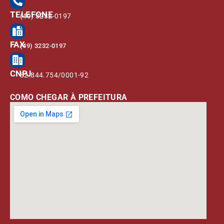
TELEFONE
(49) 3232-0197
FAX
(49) 3232-0197
CNPJ
82.844.754/0001-92
COMO CHEGAR À PREFEITURA