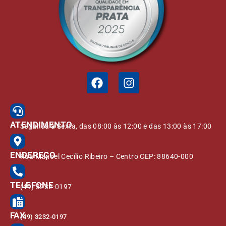
ATENDIMENTO
Segunda à Sexta, das 08:00 às 12:00 e das 13:00 às 17:00
ENDEREÇO
Rua Manoel Cecílio Ribeiro – Centro CEP: 88640-000
TELEFONE
(49) 3232-0197
FAX
(49) 3232-0197