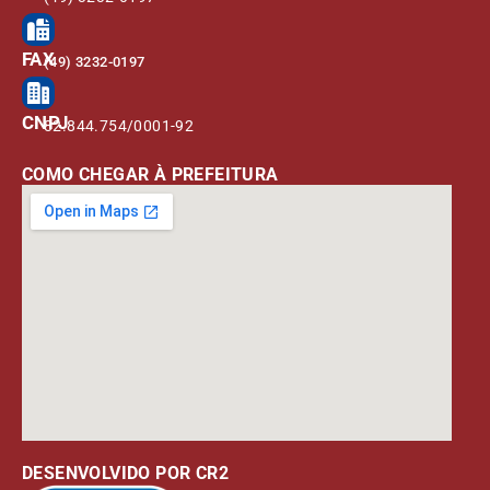
FAX
(49) 3232-0197
CNPJ
82.844.754/0001-92
COMO CHEGAR À PREFEITURA
DESENVOLVIDO POR CR2