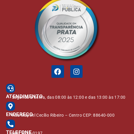
ATENDIMENTO
Segunda à Sexta, das 08:00 às 12:00 e das 13:00 às 17:00
ENDEREÇO
Rua Manoel Cecílio Ribeiro – Centro CEP: 88640-000
TELEFONE
(49) 3232-0197