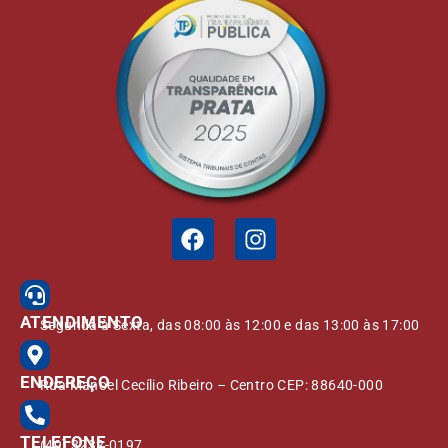
ATENDIMENTO
Segunda à Sexta, das 08:00 às 12:00 e das 13:00 às 17:00
ENDEREÇO
Rua Manoel Cecílio Ribeiro – Centro CEP: 88640-000
TELEFONE
(49) 3232-0197