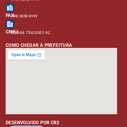
FAX
(49) 3232-0197
CNPJ
82.844.754/0001-92
COMO CHEGAR À PREFEITURA
DESENVOLVIDO POR CR2