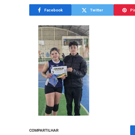
Facebook
Twitter
Pi
COMPARTILHAR