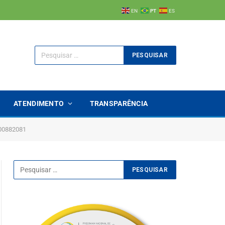
EN
PT
ES
ATENDIMENTO
TRANSPARÊNCIA
00882081