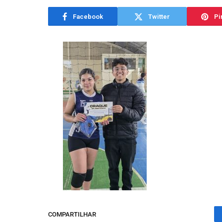
Facebook
Twitter
Pi
COMPARTILHAR