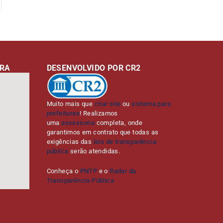
URA
DESENVOLVIDO POR CR2
Muito mais que
criar site
ou
sistema para
prefeituras
! Realizamos
uma
assessoria
completa, onde
garantimos em contrato que todas as
exigências das
leis de transparência
pública
serão atendidas.
Conheça o
PNTP
e o
Radar da
Transparência Pública