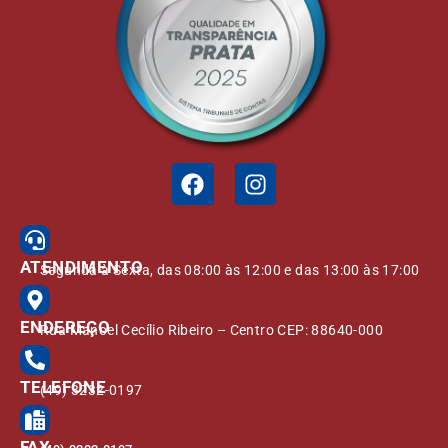
ATENDIMENTO
Segunda à Sexta, das 08:00 às 12:00 e das 13:00 às 17:00
ENDEREÇO
Rua Manoel Cecílio Ribeiro – Centro CEP: 88640-000
TELEFONE
(49) 3232-0197
FAX