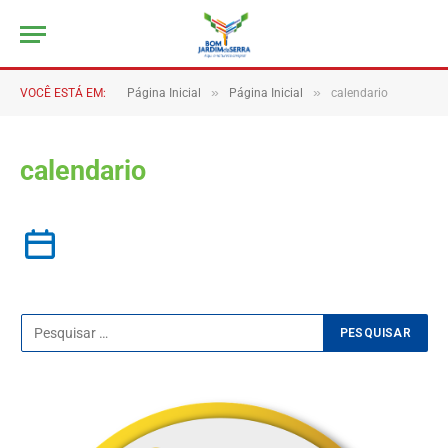
»
»
VOCÊ ESTÁ EM:
Página Inicial
Página Inicial
calendario
calendario