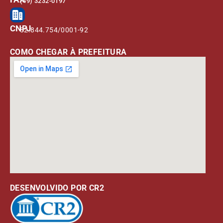
(49) 3232-0197
CNPJ
82.844.754/0001-92
COMO CHEGAR À PREFEITURA
DESENVOLVIDO POR CR2