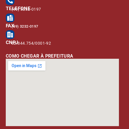
TELEFONE
(49) 3232-0197
FAX
(49) 3232-0197
CNPJ
82.844.754/0001-92
COMO CHEGAR À PREFEITURA