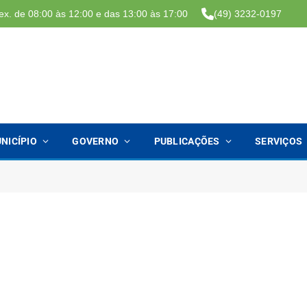
ex. de 08:00 às 12:00 e das 13:00 às 17:00
(49) 3232-0197
NICÍPIO
GOVERNO
PUBLICAÇÕES
SERVIÇOS