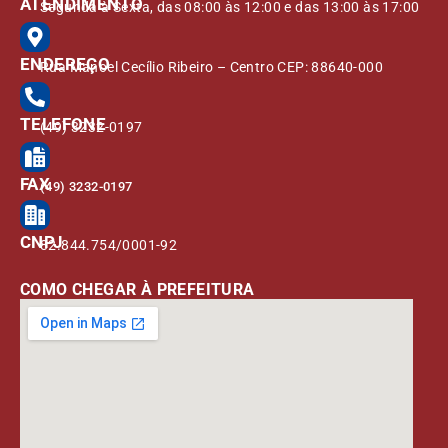
ATENDIMENTO
Segunda à Sexta, das 08:00 às 12:00 e das 13:00 às 17:00
ENDEREÇO
Rua Manoel Cecílio Ribeiro – Centro CEP: 88640-000
TELEFONE
(49) 3232-0197
FAX
(49) 3232-0197
CNPJ
82.844.754/0001-92
COMO CHEGAR À PREFEITURA