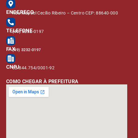
ENDEREÇO
Rua Manoel Cecílio Ribeiro – Centro CEP: 88640-000
TELEFONE
(49) 3232-0197
FAX
(49) 3232-0197
CNPJ
82.844.754/0001-92
COMO CHEGAR À PREFEITURA