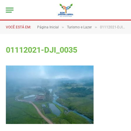
»
»
VOCÊ ESTÁ EM:
Página Inicial
Turismo e Lazer
01112021-DJI_0035
01112021-DJI_0035