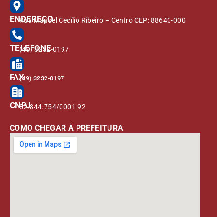
ENDEREÇO
Rua Manoel Cecílio Ribeiro – Centro CEP: 88640-000
TELEFONE
(49) 3232-0197
FAX
(49) 3232-0197
CNPJ
82.844.754/0001-92
COMO CHEGAR À PREFEITURA