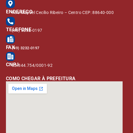
ENDEREÇO
Rua Manoel Cecílio Ribeiro – Centro CEP: 88640-000
TELEFONE
(49) 3232-0197
FAX
(49) 3232-0197
CNPJ
82.844.754/0001-92
COMO CHEGAR À PREFEITURA