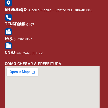
ENDEREÇO
Rua Manoel Cecílio Ribeiro – Centro CEP: 88640-000
TELEFONE
(49) 3232-0197
FAX
(49) 3232-0197
CNPJ
82.844.754/0001-92
COMO CHEGAR À PREFEITURA