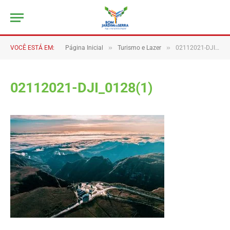
»
»
VOCÊ ESTÁ EM:
Página Inicial
Turismo e Lazer
02112021-DJI_0128(1)
02112021-DJI_0128(1)