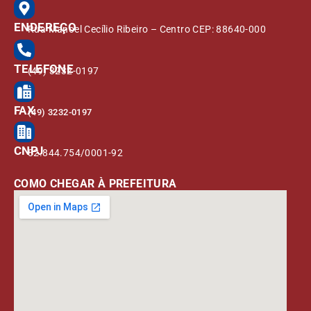
ENDEREÇO
Rua Manoel Cecílio Ribeiro – Centro CEP: 88640-000
TELEFONE
(49) 3232-0197
FAX
(49) 3232-0197
CNPJ
82.844.754/0001-92
COMO CHEGAR À PREFEITURA