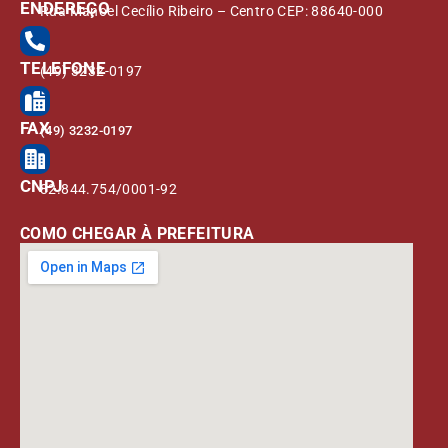
ENDEREÇO
Rua Manoel Cecílio Ribeiro – Centro CEP: 88640-000
TELEFONE
(49) 3232-0197
FAX
(49) 3232-0197
CNPJ
82.844.754/0001-92
COMO CHEGAR À PREFEITURA