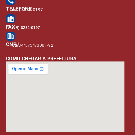
TELEFONE
(49) 3232-0197
FAX
(49) 3232-0197
CNPJ
82.844.754/0001-92
COMO CHEGAR À PREFEITURA