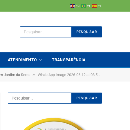
EN
PT
ES
ATENDIMENTO
TRANSPARÊNCIA
»
m Jardim da Serra
WhatsApp Image 2026-06-12 at 08.59.31