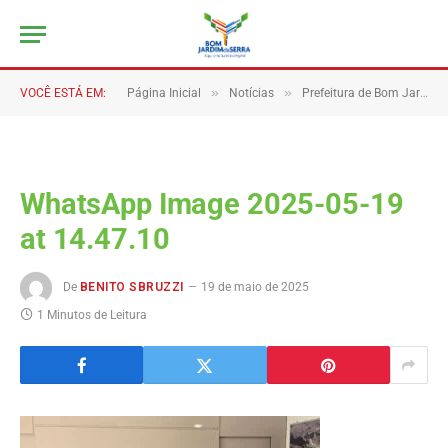
»
»
VOCÊ ESTÁ EM:
Página Inicial
Notícias
Prefeitura de Bom Jardim da Serra firma parceria com a Rede Feminina de Combate ao Câncer
WhatsApp Image 2025-05-19
at 14.47.10
De
BENITO SBRUZZI
19 de maio de 2025
1 Minutos de Leitura