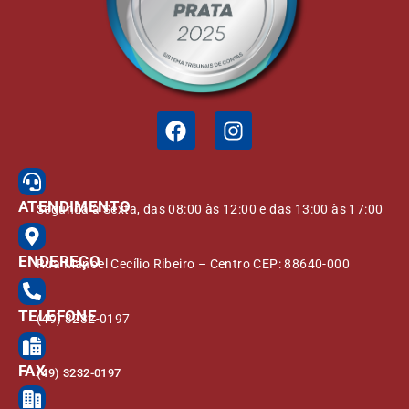
ATENDIMENTO
Segunda à Sexta, das 08:00 às 12:00 e das 13:00 às 17:00
ENDEREÇO
Rua Manoel Cecílio Ribeiro – Centro CEP: 88640-000
TELEFONE
(49) 3232-0197
FAX
(49) 3232-0197