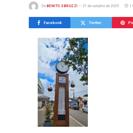
De
BENITO SBRUZZI
31 de outubro de 2025
1 
Facebook
Twitter
Pi