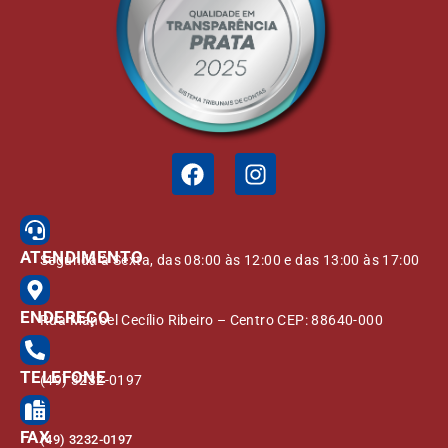
ATENDIMENTO
Segunda à Sexta, das 08:00 às 12:00 e das 13:00 às 17:00
ENDEREÇO
Rua Manoel Cecílio Ribeiro – Centro CEP: 88640-000
TELEFONE
(49) 3232-0197
FAX
(49) 3232-0197