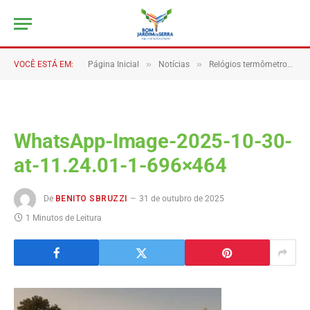
»
»
VOCÊ ESTÁ EM:
Página Inicial
Notícias
Relógios termômetros trazem mais charme e identidade para Bom Jardim da Serra.
WhatsApp-Image-2025-10-30-
at-11.24.01-1-696×464
De
BENITO SBRUZZI
31 de outubro de 2025
1 Minutos de Leitura