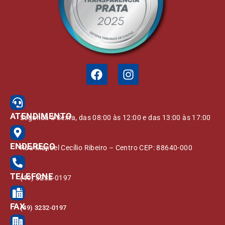
ATENDIMENTO
Segunda à Sexta, das 08:00 às 12:00 e das 13:00 às 17:00
ENDEREÇO
Rua Manoel Cecílio Ribeiro – Centro CEP: 88640-000
TELEFONE
(49) 3232-0197
FAX
(49) 3232-0197