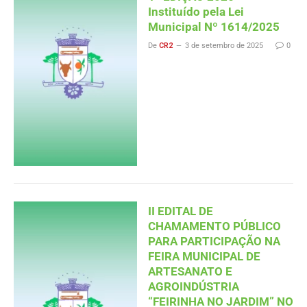
Instituído pela Lei
Municipal Nº 1614/2025
De
CR2
3 de setembro de 2025
0
II EDITAL DE
CHAMAMENTO PÚBLICO
PARA PARTICIPAÇÃO NA
FEIRA MUNICIPAL DE
ARTESANATO E
AGROINDÚSTRIA
“FEIRINHA NO JARDIM” NO