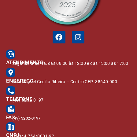
ATENDIMENTO
Segunda à Sexta, das 08:00 às 12:00 e das 13:00 às 17:00
ENDEREÇO
Rua Manoel Cecílio Ribeiro – Centro CEP: 88640-000
TELEFONE
(49) 3232-0197
FAX
(49) 3232-0197
CNPJ
82.844.754/0001-92