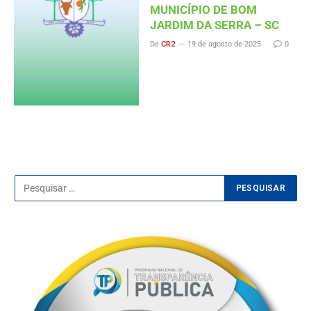
MUNICÍPIO DE BOM
JARDIM DA SERRA – SC
De
CR2
19 de agosto de 2025
0