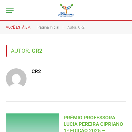
»
VOCÊ ESTÁ EM:
Página Inicial
Autor: CR2
AUTOR:
CR2
CR2
PRÊMIO PROFESSORA
LUCIA PEREIRA CIPRIANO
1ª EDIÇÃO 2025 –