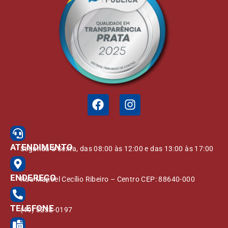
ATENDIMENTO
Segunda à Sexta, das 08:00 às 12:00 e das 13:00 às 17:00
ENDEREÇO
Rua Manoel Cecílio Ribeiro – Centro CEP: 88640-000
TELEFONE
(49) 3232-0197