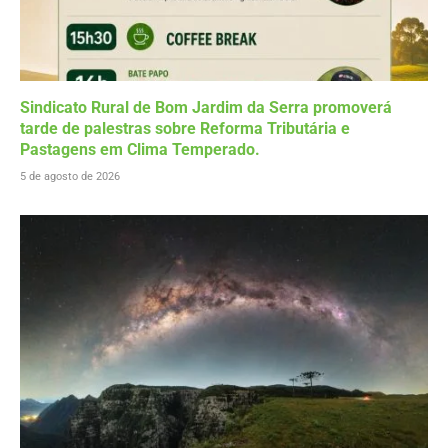
Sindicato Rural de Bom Jardim da Serra promoverá
tarde de palestras sobre Reforma Tributária e
Pastagens em Clima Temperado.
5 de agosto de 2026