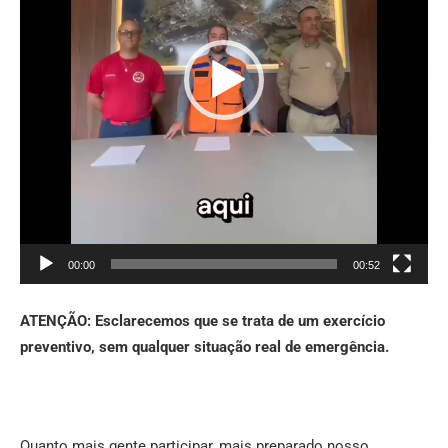
00:00
00:52
ATENÇÃO:
Esclarecemos que se trata de um exercício
preventivo, sem qualquer situação real de emergência.
Quanto mais gente participar, mais preparado nosso