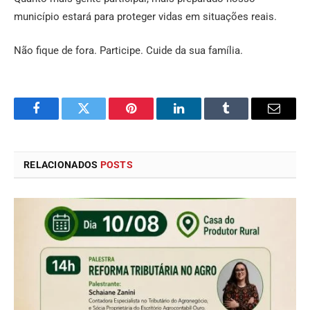
município estará para proteger vidas em situações reais.
Não fique de fora. Participe. Cuide da sua família.
Facebook
Twitter
Pinterest
LinkedIn
Tumblr
E-
mail
RELACIONADOS
POSTS