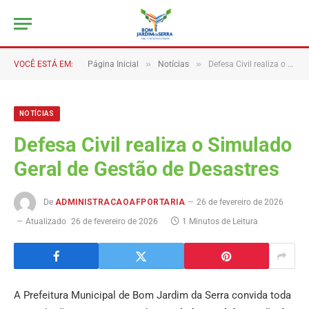
»
»
VOCÊ ESTÁ EM:
Página Inicial
Notícias
Defesa Civil realiza o Simulado Geral de Gestão de Desastres
NOTÍCIAS
Defesa Civil realiza o Simulado
Geral de Gestão de Desastres
De
ADMINISTRACAOAFPORTARIA
26 de fevereiro de 2026
Atualizado
26 de fevereiro de 2026
1 Minutos de Leitura
A Prefeitura Municipal de Bom Jardim da Serra convida toda