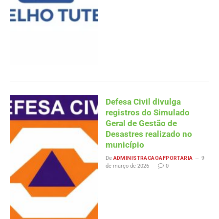
Defesa Civil divulga
registros do Simulado
Geral de Gestão de
Desastres realizado no
município
De
ADMINISTRACAOAFPORTARIA
9
de março de 2026
0