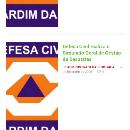
Defesa Civil realiza o
Simulado Geral de Gestão
de Desastres
De
ADMINISTRACAOAFPORTARIA
26
de fevereiro de 2026
0