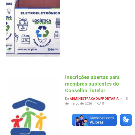
Inscrições abertas para
membros suplentes do
Conselho Tutelar
De
ADMINISTRACAOAFPORTARIA
18
de março de 2026
0