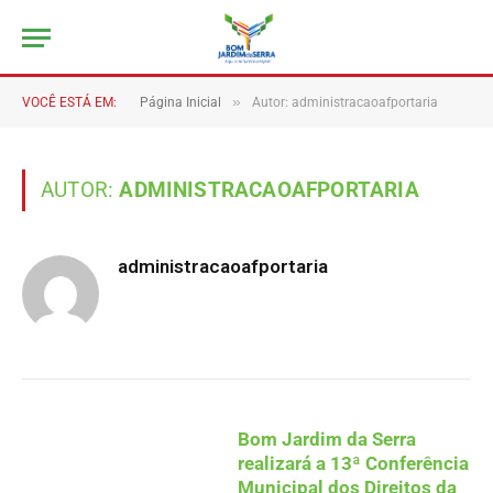
»
VOCÊ ESTÁ EM:
Página Inicial
Autor: administracaoafportaria
AUTOR:
ADMINISTRACAOAFPORTARIA
administracaoafportaria
Bom Jardim da Serra
realizará a 13ª Conferência
Municipal dos Direitos da