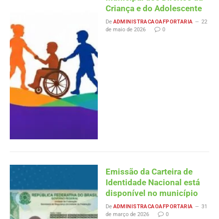
Criança e do Adolescente
De
ADMINISTRACAOAFPORTARIA
22
de maio de 2026
0
Emissão da Carteira de
Identidade Nacional está
disponível no município
De
ADMINISTRACAOAFPORTARIA
31
de março de 2026
0