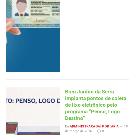
Bom Jardim da Serra
implanta pontos de coleta
de lixo eletrônico pelo
programa “Penso, Logo
Destino”
De
ADMINISTRACAOAFPORTARIA
19
de março de 2026
0